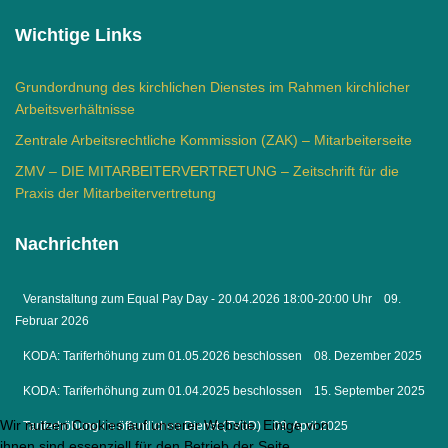
Wichtige Links
Grundordnung des kirchlichen Dienstes im Rahmen kirchlicher
Arbeitsverhältnisse
Zentrale Arbeitsrechtliche Kommission (ZAK) – Mitarbeiterseite
ZMV – DIE MITARBEITERVERTRETUNG – Zeitschrift für die
Praxis der Mitarbeitervertretung
Nachrichten
Veranstaltung zum Equal Pay Day - 20.04.2026 18:00-20:00 Uhr
09.
Februar 2026
KODA: Tariferhöhung zum 01.05.2026 beschlossen
08. Dezember 2025
KODA: Tariferhöhung zum 01.04.2025 beschlossen
15. September 2025
Wir nutzen Cookies auf unserer Website. Einige von
Tariferhöhung im öffentlichen Dienst (TVöD)
09. April 2025
ihnen sind essenziell für den Betrieb der Seite,