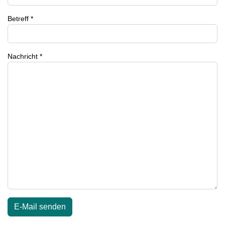
Betreff
*
Nachricht
*
E-Mail senden